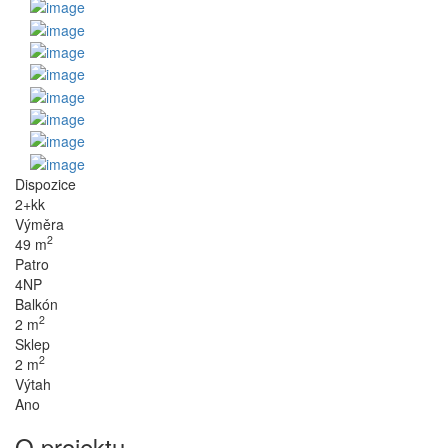
Dispozice
2+kk
Výměra
2
49 m
Patro
4NP
Balkón
2
2 m
Sklep
2
2 m
Výtah
Ano
O projektu