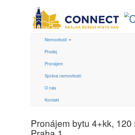
Nemovitosti
Prodej
Pronájem
Správa nemovitostí
O nás
Kontakt
Pronájem bytu 4+kk, 120 m2
Praha 1