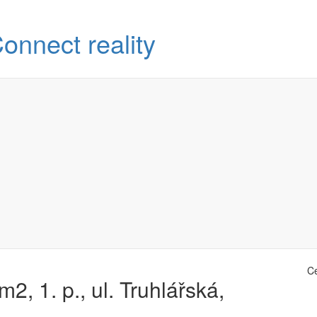
C
, 1. p., ul. Truhlářská,