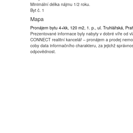
Minimální délka nájmu 1/2 roku.
Byt č. 1
Mapa
Pronájem bytu 4+kk, 120 m2, 1. p., ul. Truhlářská, Pra
Prezentované informace byly nabyty v dobré víře od vl
CONNECT realitní kancelář – pronájem a prodej nemovit
coby data informačního charakteru, za jejichž správno
odpovědnost.