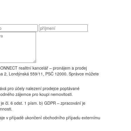
CONNECT realitní kancelář – pronájem a prodej
raha 2, Londýnská 559/11, PSČ 12000. Správce můžete
ává pro účely nalezení prodejce poptávané
hodného zájemce pro koupi nemovitosti.
e čl. 6 odst. 1 písm. b) GDPR – zpracování je
nnosti.
daje v případě ukončení obchodního případu externímu