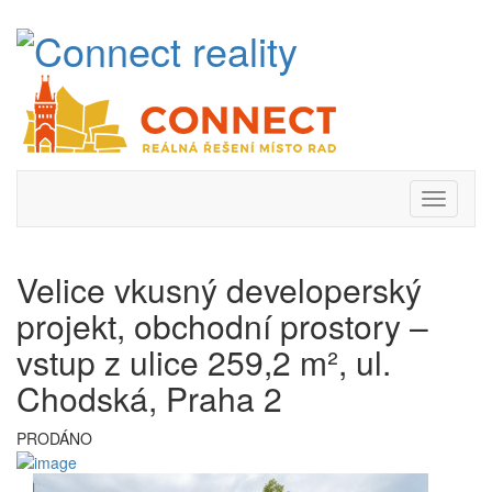
Velice vkusný developerský
projekt, obchodní prostory –
vstup z ulice 259,2 m², ul.
Chodská, Praha 2
PRODÁNO