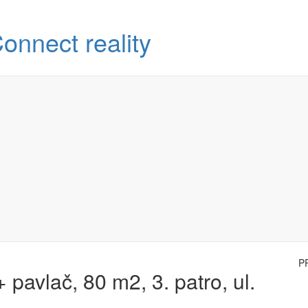
P
pavlač, 80 m2, 3. patro, ul.