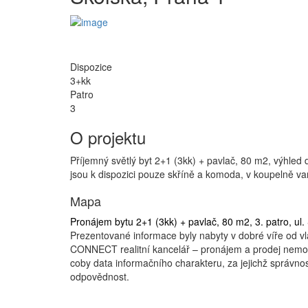
Dispozice
3+kk
Patro
3
O projektu
Příjemný světlý byt 2+1 (3kk) + pavlač, 80 m2, výhled
jsou k dispozici pouze skříně a komoda, v koupelně va
Mapa
Pronájem bytu 2+1 (3kk) + pavlač, 80 m2, 3. patro, ul.
Prezentované informace byly nabyty v dobré víře od vl
CONNECT realitní kancelář – pronájem a prodej nemovit
coby data informačního charakteru, za jejichž správno
odpovědnost.