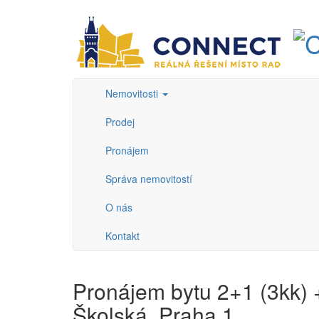
Nemovitosti
Prodej
Pronájem
Správa nemovitostí
O nás
Kontakt
Pronájem bytu 2+1 (3kk) + 
Školská, Praha 1