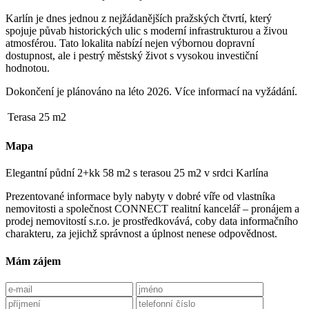
Karlín je dnes jednou z nejžádanějších pražských čtvrtí, který
spojuje půvab historických ulic s moderní infrastrukturou a živou
atmosférou. Tato lokalita nabízí nejen výbornou dopravní
dostupnost, ale i pestrý městský život s vysokou investiční
hodnotou.
Dokončení je plánováno na léto 2026. Více informací na vyžádání.
Terasa
25 m2
Mapa
Elegantní půdní 2+kk 58 m2 s terasou 25 m2 v srdci Karlína
Prezentované informace byly nabyty v dobré víře od vlastníka
nemovitosti a společnost CONNECT realitní kancelář – pronájem a
prodej nemovitostí s.r.o. je prostředkovává, coby data informačního
charakteru, za jejichž správnost a úplnost nenese odpovědnost.
Mám zájem