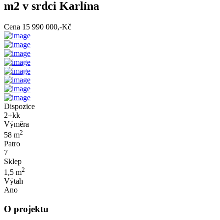
m2 v srdci Karlína
Cena 15 990 000,-Kč
Dispozice
2+kk
Výměra
2
58 m
Patro
7
Sklep
2
1,5 m
Výtah
Ano
O projektu