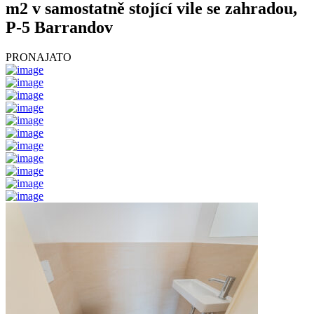
m2 v samostatně stojící vile se zahradou,
P-5 Barrandov
PRONAJATO