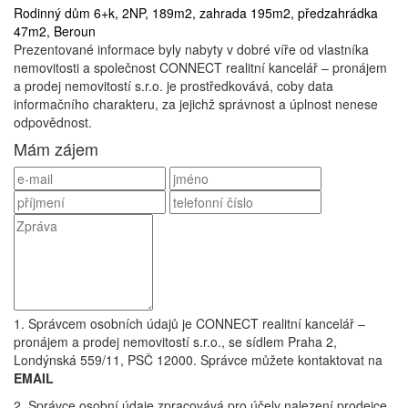
Rodinný dům 6+k, 2NP, 189m2, zahrada 195m2, předzahrádka
47m2, Beroun
Prezentované informace byly nabyty v dobré víře od vlastníka
nemovitosti a společnost CONNECT realitní kancelář – pronájem
a prodej nemovitostí s.r.o. je prostředkovává, coby data
informačního charakteru, za jejichž správnost a úplnost nenese
odpovědnost.
Mám zájem
1. Správcem osobních údajů je CONNECT realitní kancelář –
pronájem a prodej nemovitostí s.r.o., se sídlem Praha 2,
Londýnská 559/11, PSČ 12000. Správce můžete kontaktovat na
EMAIL
2. Správce osobní údaje zpracovává pro účely nalezení prodejce