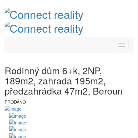
Rodinný dům 6+k, 2NP,
189m2, zahrada 195m2,
předzahrádka 47m2, Beroun
PRODÁNO