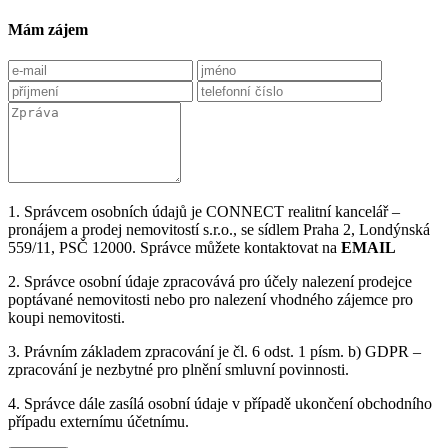
Mám zájem
1. Správcem osobních údajů je CONNECT realitní kancelář –
pronájem a prodej nemovitostí s.r.o., se sídlem Praha 2, Londýnská
559/11, PSČ 12000. Správce můžete kontaktovat na
EMAIL
2. Správce osobní údaje zpracovává pro účely nalezení prodejce
poptávané nemovitosti nebo pro nalezení vhodného zájemce pro
koupi nemovitosti.
3. Právním základem zpracování je čl. 6 odst. 1 písm. b) GDPR –
zpracování je nezbytné pro plnění smluvní povinnosti.
4. Správce dále zasílá osobní údaje v případě ukončení obchodního
případu externímu účetnímu.