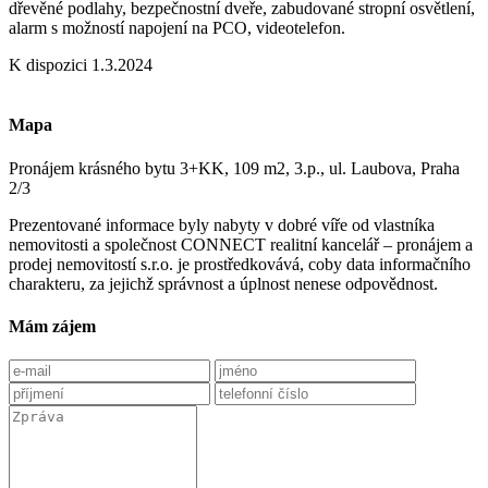
dřevěné podlahy, bezpečnostní dveře, zabudované stropní osvětlení,
alarm s možností napojení na PCO, videotelefon.
K dispozici 1.3.2024
Mapa
Pronájem krásného bytu 3+KK, 109 m2, 3.p., ul. Laubova, Praha
2/3
Prezentované informace byly nabyty v dobré víře od vlastníka
nemovitosti a společnost CONNECT realitní kancelář – pronájem a
prodej nemovitostí s.r.o. je prostředkovává, coby data informačního
charakteru, za jejichž správnost a úplnost nenese odpovědnost.
Mám zájem